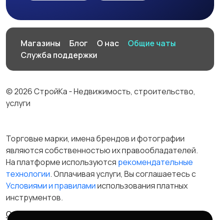
Магазины
Блог
О нас
Общие чаты
Служба поддержки
© 2026 СтройКа - Недвижимость, строительство,
услуги
Торговые марки, имена брендов и фотографии
являются собственностью их правообладателей.
На платформе используются
рекомендательные
технологии
. Оплачивая услуги, Вы соглашаетесь c
Условиями и правилами
использования платных
инструментов.
Отказ от ответственности
Правила сервиса