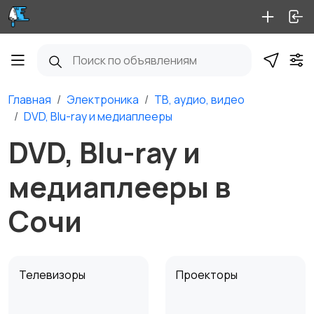
Главная
Электроника
ТВ, аудио, видео
DVD, Blu-ray и медиаплееры
DVD, Blu-ray и
медиаплееры в
Сочи
Телевизоры
Проекторы