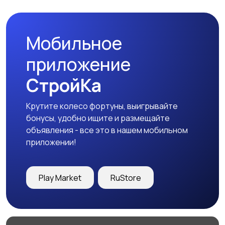
Мобильное
приложение
СтройКа
Крутите колесо фортуны, выигрывайте
бонусы, удобно ищите и размещайте
объявления - все это в нашем мобильном
приложении!
Play Market
RuStore