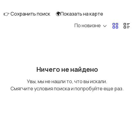
строительство
👉 Сохранить поиск
🌍Показать на карте
По новизне
Ремонт техники
Изготовление на
заказ
Другое
Ничего не найдено
Увы, мы не нашли то, что вы искали.
Смягчите условия поиска и попробуйте еще раз.