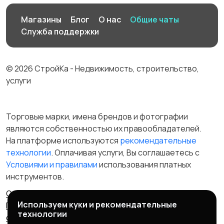
Магазины
Блог
О нас
Общие чаты
Служба поддержки
© 2026 СтройКа - Недвижимость, строительство,
услуги
Торговые марки, имена брендов и фотографии
являются собственностью их правообладателей.
На платформе используются
рекомендательные
технологии
. Оплачивая услуги, Вы соглашаетесь c
Условиями и правилами
использования платных
инструментов.
Отказ от ответственности
Правила сервиса
Используем куки и рекомендательные
Политика конфиденциальности
Пользовательское
технологии
соглашение
Запрещенные товары/услуги