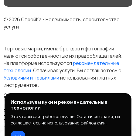
© 2026 СтройКа - Недвижимость, строительство,
услуги
Торговые марки, имена брендов и фотографии
являются собственностью их правообладателей.
На платформе используются
рекомендательные
технологии
. Оплачивая услуги, Вы соглашаетесь c
Условиями и правилами
использования платных
инструментов.
Отказ от ответственности
Правила сервиса
Используем куки и рекомендательные
Политика конфиденциальности
Пользовательское
технологии
соглашение
Запрещенные товары/услуги
Это чтобы сайт работал лучше. Оставаясь с нами, вы
Правообладателям
Партнерская программа
соглашаетесь на использование файлов куки.
Политика cookie