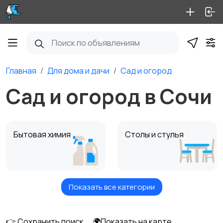
Главная
Для дома и дачи
Сад и огород
Сад и огород в Сочи
Бытовая химия
Столы и стулья
Показать все категории
Диваны и кресла
Кровати и матрасы
👉 Сохранить поиск
🌍Показать на карте