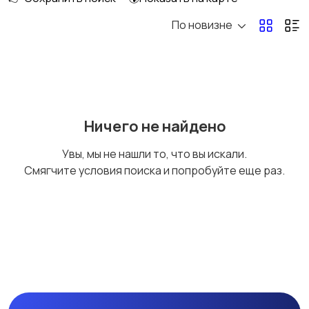
По новизне
Шкафы и комоды
Подставки и тумбы
Кухонные гарнитуры
Освещение
Ничего не найдено
Увы, мы не нашли то, что вы искали.
Смягчите условия поиска и попробуйте еще раз.
Оформление
Текстиль и ковры
интерьера
Посуда
Растения и семена