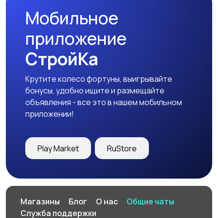
Мобильное
приложение
СтройКа
Крутите колесо фортуны, выигрывайте
бонусы, удобно ищите и размещайте
объявления - все это в нашем мобильном
приложении!
Play Market
RuStore
Магазины
Блог
О нас
Общие чаты
Служба поддержки