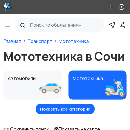
Главная
Транспорт
Мототехника
Мототехника в Сочи
Автомобили
Мототехника
Показать все категории
Спецтехника
Автобусы и грузовики
👉 Сохранить поиск
🌍Показать на карте