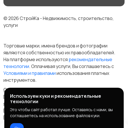
© 2026 СтройКа - Недвижимость, строительство,
услуги
Торговые марки, имена брендов и фотографии
являются собственностью их правообладателей.
На платформе используются
рекомендательные
технологии
. Оплачивая услуги, Вы соглашаетесь c
Условиями и правилами
использования платных
инструментов.
Отказ от ответственности
Правила сервиса
Используем куки и рекомендательные
Политика конфиденциальности
Пользовательское
технологии
соглашение
Запрещенные товары/услуги
Это чтобы сайт работал лучше. Оставаясь с нами, вы
Правообладателям
Партнерская программа
соглашаетесь на использование файлов куки.
Политика cookie