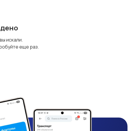
йдено
 вы искали.
робуйте еще раз.