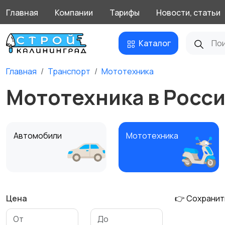
Главная
Компании
Тарифы
Новости, статьи
Каталог
Главная
Транспорт
Мототехника
Мототехника в Росс
Автомобили
Мототехника
Цена
👉 Сохранит