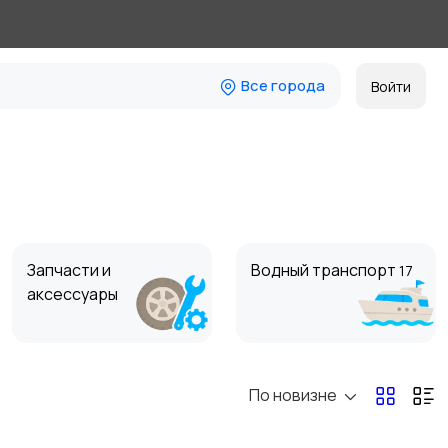
Все города
Войти
Запчасти и
Водный транспорт
17
аксессуары
По новизне