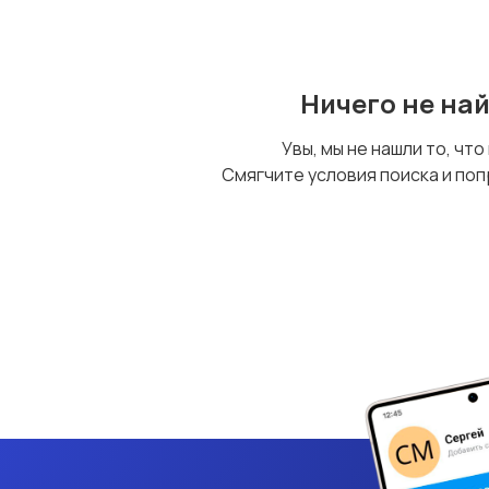
Ничего не на
Увы, мы не нашли то, что
Смягчите условия поиска и поп