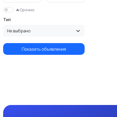
🔥Срочно
Тип
Не выбрано
Показать объявления