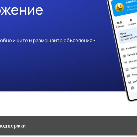
ожение
добно ищите и размещайте объявления -
поддержки