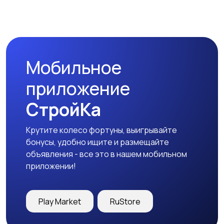
Мобильное
приложение
СтройКа
Крутите колесо фортуны, выигрывайте
бонусы, удобно ищите и размещайте
объявления - все это в нашем мобильном
приложении!
Play Market
RuStore