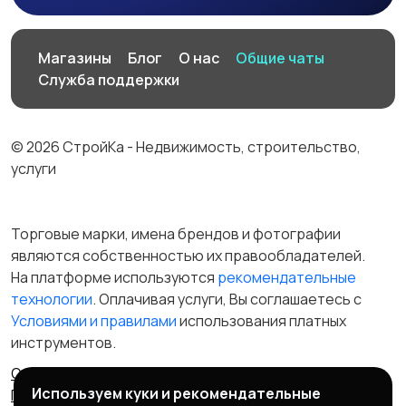
Магазины
Блог
О нас
Общие чаты
Служба поддержки
© 2026 СтройКа - Недвижимость, строительство,
услуги
Торговые марки, имена брендов и фотографии
являются собственностью их правообладателей.
На платформе используются
рекомендательные
технологии
. Оплачивая услуги, Вы соглашаетесь c
Условиями и правилами
использования платных
инструментов.
Отказ от ответственности
Правила сервиса
Используем куки и рекомендательные
Политика конфиденциальности
Пользовательское