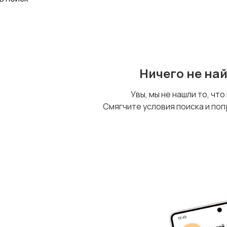
Ничего не на
Увы, мы не нашли то, что
Смягчите условия поиска и поп