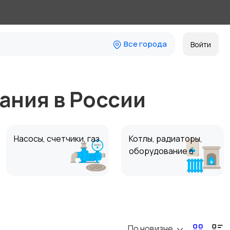
Все города
Войти
ания в России
Насосы, счетчики, газ
Котлы, радиаторы,
оборудование
6
По новизне