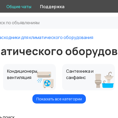
Общие чаты
Поддержка
асходники для климатического оборудования
атического оборудов
Кондиционеры,
Сантехника и
вентиляция
санфаянс
Показать все категории
ь поиск