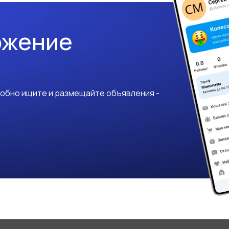
ожение
добно ищите и размещайте объявления -