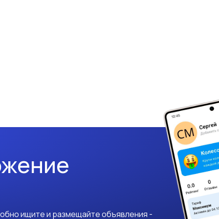
ожение
добно ищите и размещайте объявления -