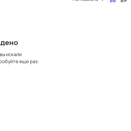
йдено
 вы искали.
робуйте еще раз.