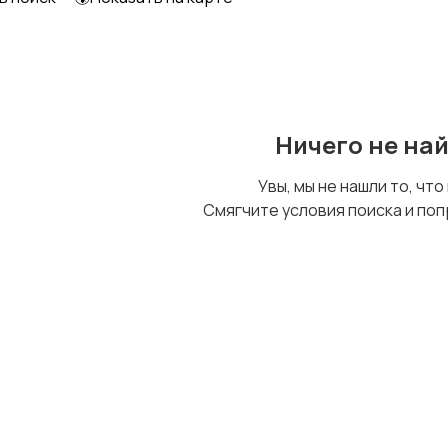
Ничего не на
Увы, мы не нашли то, что
Смягчите условия поиска и поп