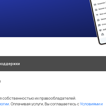
поддержки
и
я собственностью их правообладателей.
логии
. Оплачивая услуги, Вы соглашаетесь c
Условиями и