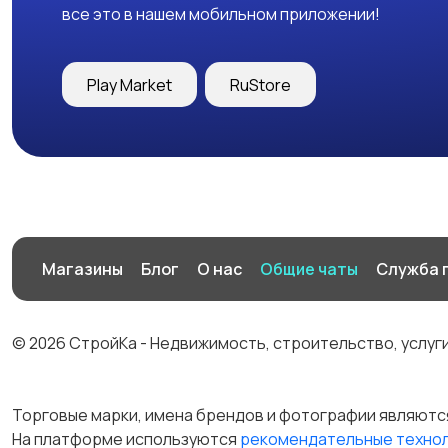
все это в нашем мобильном приложении!
Play Market
RuStore
Магазины
Блог
О нас
Общие чаты
Служба 
© 2026 СтройКа - Недвижимость, строительство, услуг
Торговые марки, имена брендов и фотографии являютс
На платформе используются
рекомендательные техно