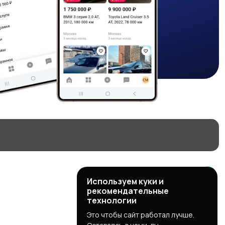
Используем куки и
рекомендательные
технологии
Это чтобы сайт работал лучше.