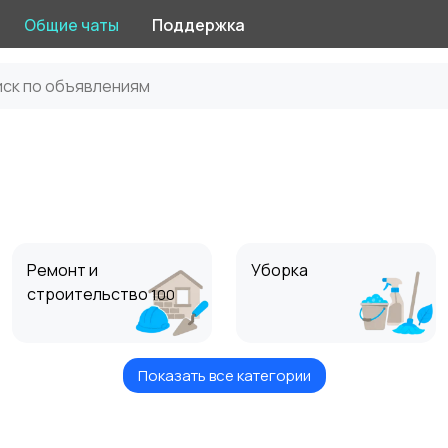
Общие чаты
Поддержка
Ремонт и
Уборка
строительство
100
Показать все категории