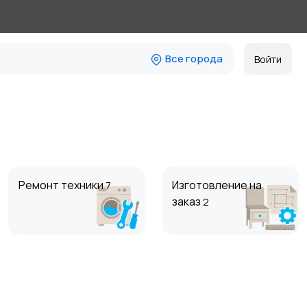
Все города
Войти
Ремонт техники
Изготовление на
7
заказ
2