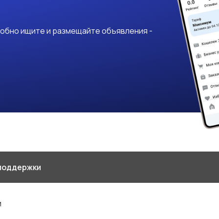
добно ищите и размещайте объявления -
поддержки
и