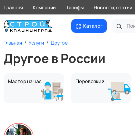
Главная
Компании
Тарифы
Новости, статьи
Каталог
Главная
Услуги
Другое
Другое в России
Мастер на час
Перевозки
8
Другое
1