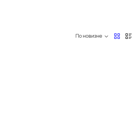
По новизне