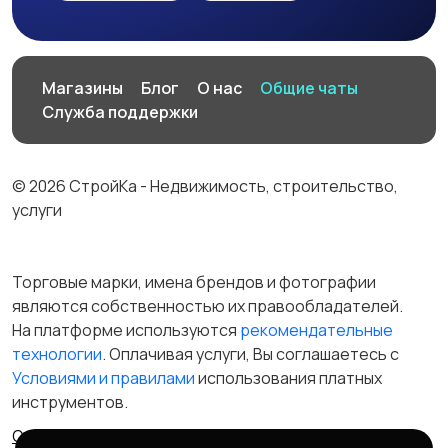
Магазины
Блог
О нас
Общие чаты
Служба поддержки
© 2026 СтройКа - Недвижимость, строительство,
услуги
Торговые марки, имена брендов и фотографии
являются собственностью их правообладателей.
На платформе используются
рекомендательные
технологии
. Оплачивая услуги, Вы соглашаетесь c
Условиями и правилами
использования платных
инструментов.
Отказ от ответственности
Правила сервиса