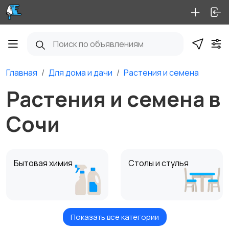
Главная
Для дома и дачи
Растения и семена
Растения и семена в
Сочи
Бытовая химия
Столы и стулья
Показать все категории
Диваны и кресла
Кровати и матрасы