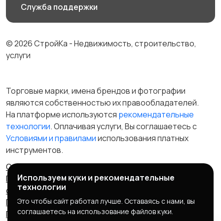
Служба поддержки
© 2026 СтройКа - Недвижимость, строительство,
услуги
Торговые марки, имена брендов и фотографии
являются собственностью их правообладателей.
На платформе используются
рекомендательные
технологии
. Оплачивая услуги, Вы соглашаетесь c
Условиями и правилами
использования платных
инструментов.
Отказ от ответственности
Правила сервиса
Используем куки и рекомендательные
Политика конфиденциальности
Пользовательское
технологии
соглашение
Запрещенные товары/услуги
Это чтобы сайт работал лучше. Оставаясь с нами, вы
Правообладателям
Партнерская программа
соглашаетесь на использование файлов куки.
Политика cookie