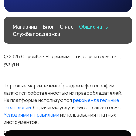
Магазины
Блог
О нас
Общие чаты
Служба поддержки
© 2026 СтройКа - Недвижимость, строительство,
услуги
Торговые марки, имена брендов и фотографии
являются собственностью их правообладателей.
На платформе используются
рекомендательные
технологии
. Оплачивая услуги, Вы соглашаетесь c
Условиями и правилами
использования платных
инструментов.
Отказ от ответственности
Правила сервиса