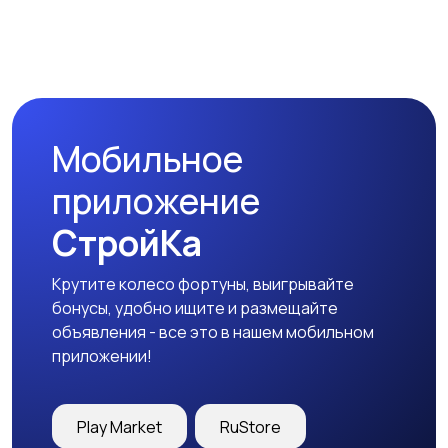
Мобильное
приложение
СтройКа
Крутите колесо фортуны, выигрывайте
бонусы, удобно ищите и размещайте
объявления - все это в нашем мобильном
приложении!
Play Market
RuStore