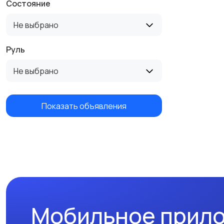
Состояние
Не выбрано
Руль
Не выбрано
Показать объявления
Мобильное прил