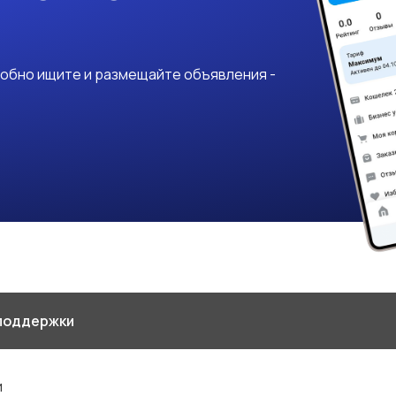
добно ищите и размещайте объявления -
поддержки
и