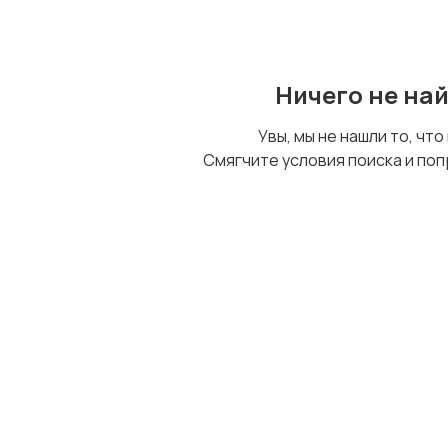
Ничего не на
Увы, мы не нашли то, что
Смягчите условия поиска и поп