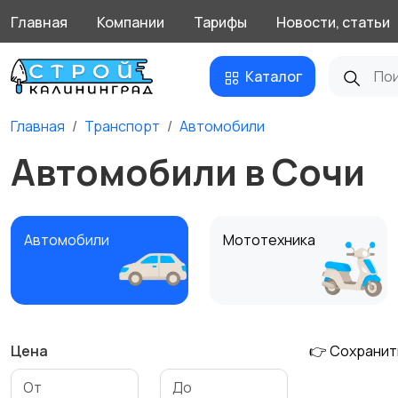
Главная
Компании
Тарифы
Новости, статьи
Каталог
Главная
Транспорт
Автомобили
Автомобили в Сочи
Автомобили
Мототехника
Цена
👉 Сохранит