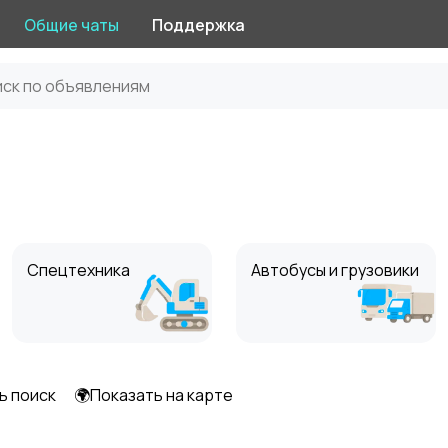
Общие чаты
Поддержка
Спецтехника
Автобусы и грузовики
ь поиск
🌍Показать на карте