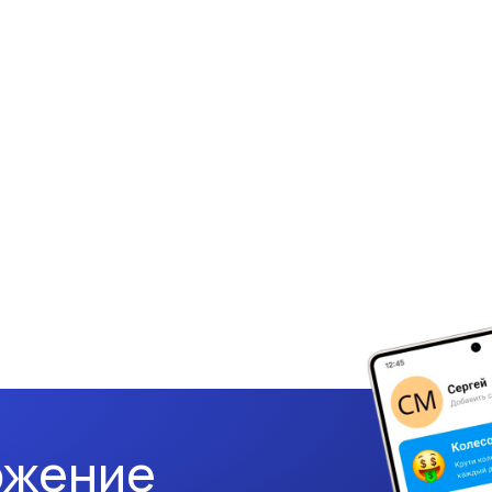
ожение