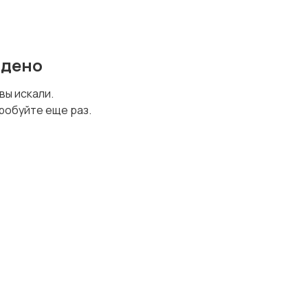
йдено
 вы искали.
робуйте еще раз.