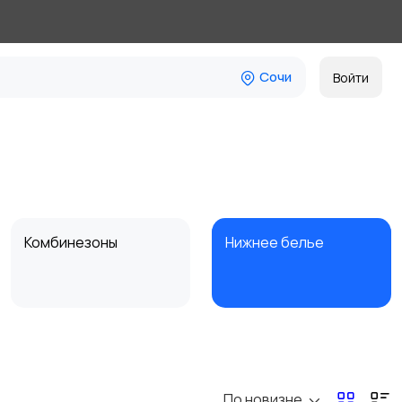
Сочи
Войти
Комбинезоны
Нижнее белье
Спецодежда
Спортивная одежда
По новизне