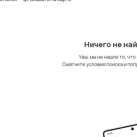
Другое
Ничего не на
Увы, мы не нашли то, что
Смягчите условия поиска и поп