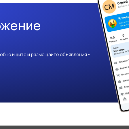
ожение
добно ищите и размещайте объявления -