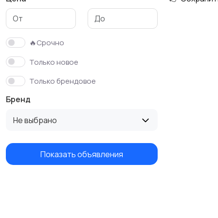
Футболки и поло
Штаны и шорты
🔥Срочно
Только новое
Только брендовое
Бренд
Не выбрано
Показать объявления