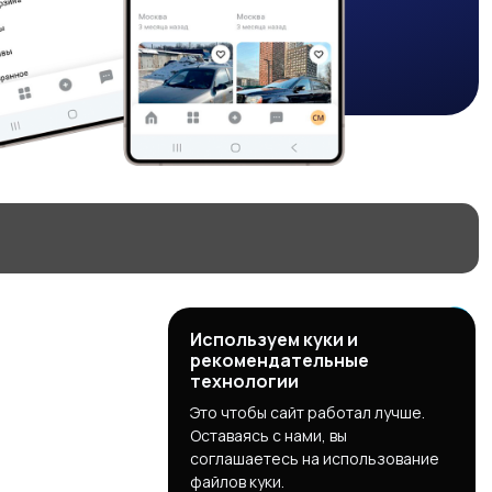
Используем куки и
рекомендательные
технологии
Это чтобы сайт работал лучше.
Оставаясь с нами, вы
соглашаетесь на использование
файлов куки.