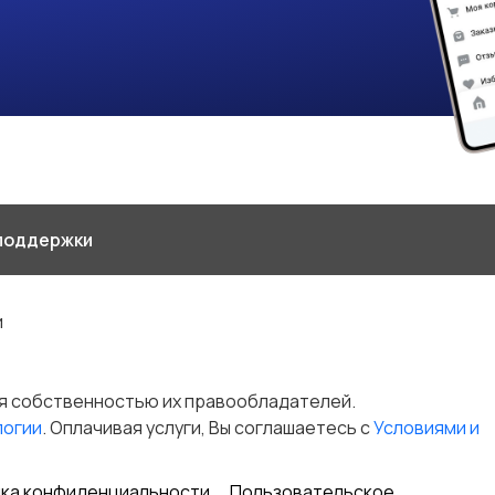
поддержки
и
я собственностью их правообладателей.
логии
. Оплачивая услуги, Вы соглашаетесь c
Условиями и
ка конфиденциальности
Пользовательское