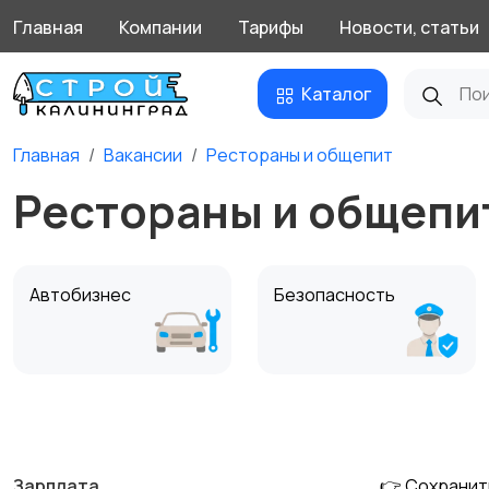
Главная
Компании
Тарифы
Новости, статьи
Каталог
Главная
Вакансии
Рестораны и общепит
Рестораны и общепит
Автобизнес
Безопасность
Домашний персонал
Издательства и СМИ
Зарплата
👉 Сохранит