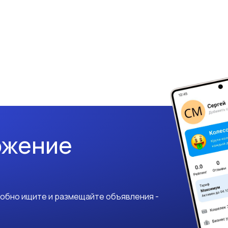
ожение
добно ищите и размещайте объявления -