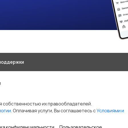
поддержки
и
я собственностью их правообладателей.
логии
. Оплачивая услуги, Вы соглашаетесь c
Условиями и
ка конфиденциальности
Пользовательское