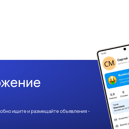
ожение
добно ищите и размещайте объявления -