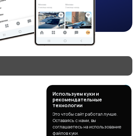
Используем куки и
рекомендательные
технологии
Это чтобы сайт работал лучше.
Оставаясь с нами, вы
соглашаетесь на использование
файлов куки.