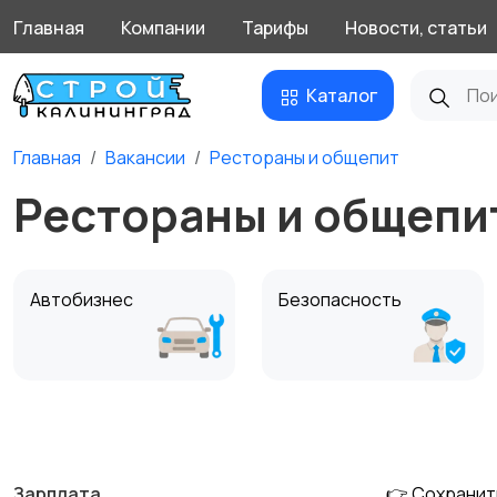
Главная
Компании
Тарифы
Новости, статьи
Каталог
Главная
Вакансии
Рестораны и общепит
Рестораны и общепит
Автобизнес
Безопасность
Домашний персонал
Издательства и СМИ
Зарплата
👉 Сохранит