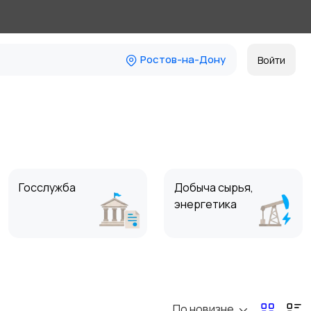
Ростов-на-Дону
Войти
Госслужба
Добыча сырья,
энергетика
Магазины
Маркетинг и реклама
По новизне