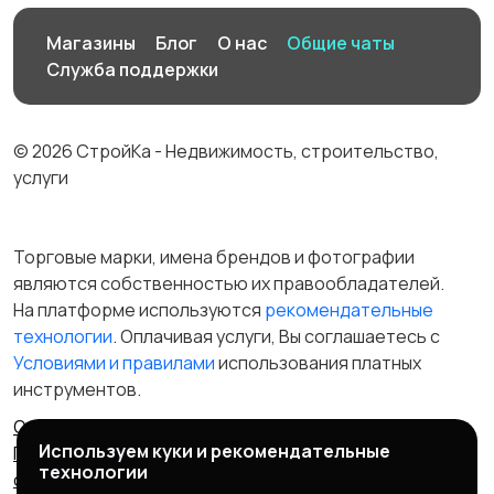
Магазины
Блог
О нас
Общие чаты
Служба поддержки
© 2026 СтройКа - Недвижимость, строительство,
услуги
Торговые марки, имена брендов и фотографии
являются собственностью их правообладателей.
На платформе используются
рекомендательные
технологии
. Оплачивая услуги, Вы соглашаетесь c
Условиями и правилами
использования платных
инструментов.
Отказ от ответственности
Правила сервиса
Используем куки и рекомендательные
Политика конфиденциальности
Пользовательское
технологии
соглашение
Запрещенные товары/услуги