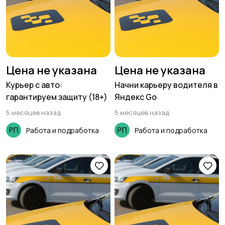
Цена не указана
Цена не указана
Курьер с авто:
Начни карьеру водителя в
гарантируем защиту (18+)
Яндекс Go
5 месяцев назад
5 месяцев назад
Работа и подработка
Работа и подработка