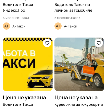
Водитель Такси
Водитель Такси на
Яндекс.Про
личном автомобиле
5 месяцев назад
5 месяцев назад
А-Такси
А-Такси
Цена не указана
Цена не указана
Водитель Такси
Курьер или автокурьер на