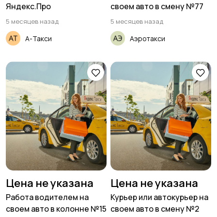
Яндекс.Про
своем авто в смену №77
5 месяцев назад
5 месяцев назад
А-Такси
Аэротакси
Цена не указана
Цена не указана
Работа водителем на
Курьер или автокурьер на
своем авто в колонне №15
своем авто в смену №2