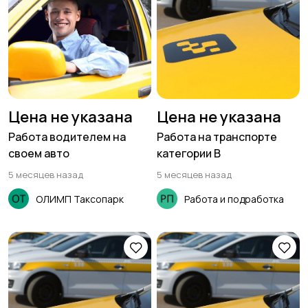
Цена не указана
Цена не указана
Работа водителем на
Работа на транспорте
своем авто
категории В
5 месяцев назад
5 месяцев назад
ОЛИМП Таксопарк
Работа и подработка