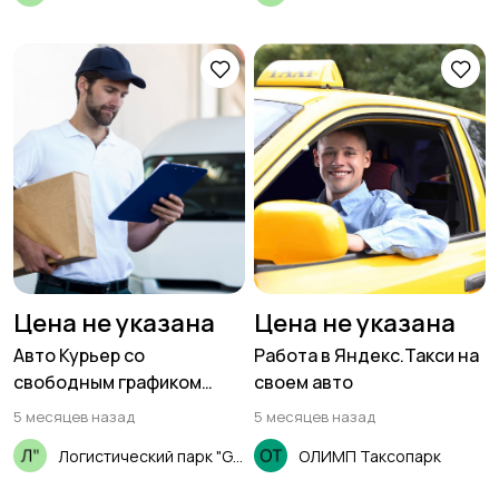
Цена не указана
Цена не указана
Авто Курьер со
Работа в Яндекс.Такси на
свободным графиком
своем авто
(18+)
5 месяцев назад
5 месяцев назад
Логистический парк "GSL"
ОЛИМП Таксопарк