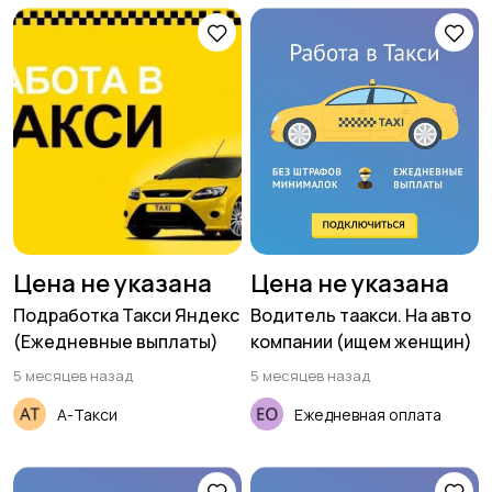
Цена не указана
Цена не указана
Подработка Такси Яндекс
Водитель таакси. На авто
(Ежедневные выплаты)
компании (ищем женщин)
5 месяцев назад
5 месяцев назад
А-Такси
Ежедневная оплата