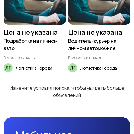
Цена не указана
Цена не указана
Подработка на личном
Водитель-курьер на
авто
личном автомобиле
5 месяцев назад
5 месяцев назад
Логистика Города
Логистика Города
Измените условия поиска, чтобы увидеть больше
объявлений