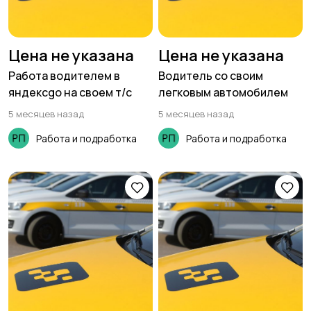
Цена не указана
Цена не указана
Работа водителем в
Водитель со своим
яндексgo на своем т/с
легковым автомобилем
5 месяцев назад
5 месяцев назад
Работа и подработка
Работа и подработка