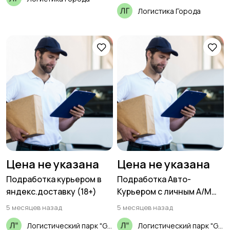
Логистика Города
Цена не указана
Цена не указана
Подработка курьером в
Подработка Авто-
яндекс.доставку (18+)
Курьером с личным А/М
(18+)
5 месяцев назад
5 месяцев назад
Логистический парк "GSL"
Логистический парк "GSL"