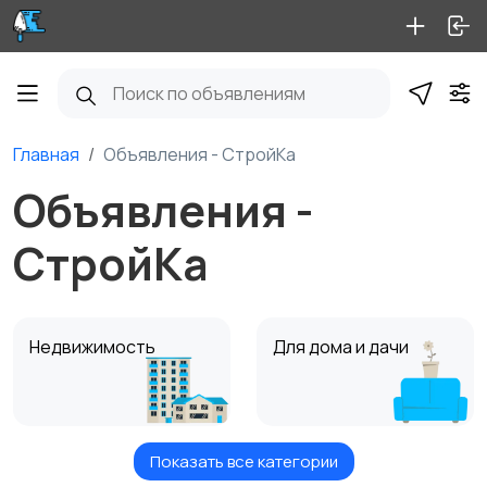
Главная
Объявления - СтройКа
Объявления -
СтройКа
Недвижимость
Для дома и дачи
Показать все категории
Стройматериалы
Отделочные