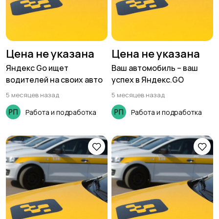
Цена не указана
Цена не указана
Яндекс Go ищет
Ваш автомобиль – ваш
водителей на своих авто
успех в Яндекс.GO
5 месяцев назад
5 месяцев назад
Работа и подработка
Работа и подработка