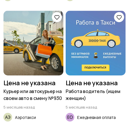
Цена не указана
Цена не указана
Курьер или автокурьер на
Работа водитель (ищем
своем авто в смену №930
женщин)
5 месяцев назад
5 месяцев назад
Аэротакси
Ежедневная оплата