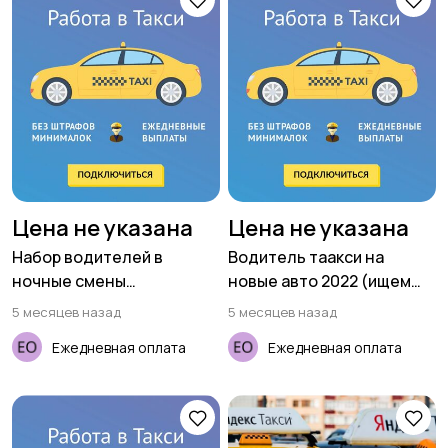
Цена не указана
Цена не указана
Набор водителей в
Водитель таакси на
ночные смены
новые авто 2022 (ищем
(приглашаем женщин)
женщин)
5 месяцев назад
5 месяцев назад
Ежедневная оплата
Ежедневная оплата