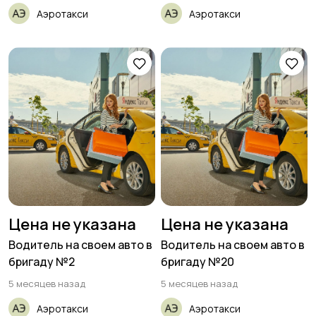
Аэротакси
Аэротакси
Цена не указана
Цена не указана
Водитель на своем авто в
Водитель на своем авто в
бригаду №2
бригаду №20
5 месяцев назад
5 месяцев назад
Аэротакси
Аэротакси