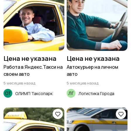
Цена не указана
Цена не указана
Работа в Яндекс.Такси на
Автокурьер на личном
своем авто
авто
5 месяцев назад
5 месяцев назад
ОЛИМП Таксопарк
Логистика Города