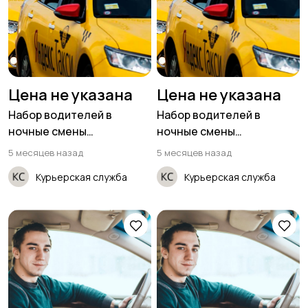
Цена не указана
Цена не указана
Набор водителей в
Набор водителей в
ночные смены
ночные смены
(приглашаем женщин)
(приглашаем женщин)
5 месяцев назад
5 месяцев назад
Курьерская служба
Курьерская служба