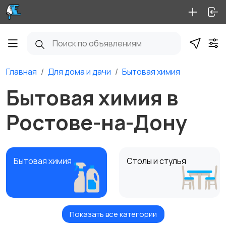
Главная
Для дома и дачи
Бытовая химия
Бытовая химия в
Ростове-на-Дону
Бытовая химия
Столы и стулья
Показать все категории
Диваны и кресла
Кровати и матрасы