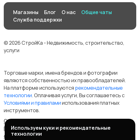
Магазины
Блог
О нас
Общие чаты
Служба поддержки
© 2026 СтройКа - Недвижимость, строительство,
услуги
Торговые марки, имена брендов и фотографии
являются собственностью их правообладателей.
На платформе используются
рекомендательные
технологии
. Оплачивая услуги, Вы соглашаетесь c
Условиями и правилами
использования платных
инструментов.
Отказ от ответственности
Правила сервиса
Используем куки и рекомендательные
Политика конфиденциальности
Пользовательское
технологии
соглашение
Запрещенные товары/услуги