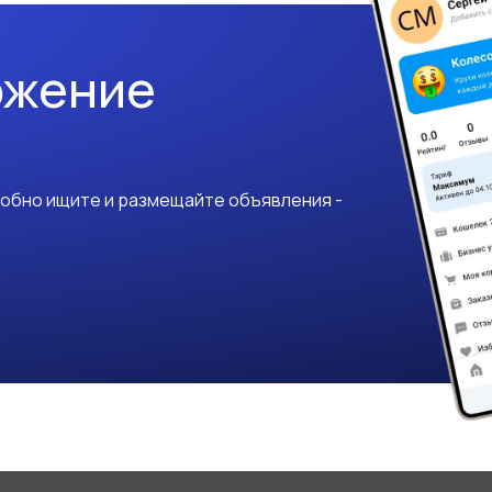
ожение
добно ищите и размещайте объявления -