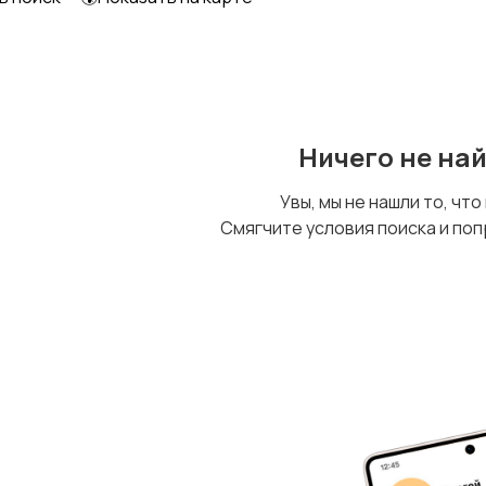
Ничего не на
Увы, мы не нашли то, что
Смягчите условия поиска и поп