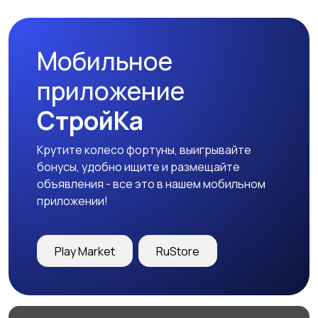
Мобильное
приложение
СтройКа
Крутите колесо фортуны, выигрывайте
бонусы, удобно ищите и размещайте
объявления - все это в нашем мобильном
приложении!
Play Market
RuStore