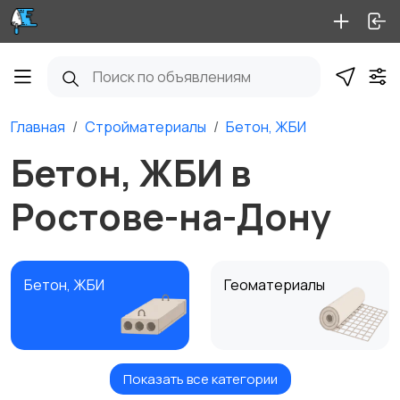
Главная
Стройматериалы
Бетон, ЖБИ
Бетон, ЖБИ в
Ростове-на-Дону
Бетон, ЖБИ
Геоматериалы
Показать все категории
Крепеж
Кровля