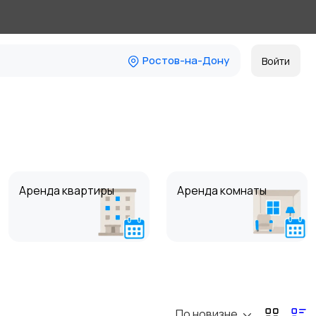
Ростов-на-Дону
Войти
Аренда квартиры
Аренда комнаты
Коммерческая
Прочие строения
недвижимость
По новизне