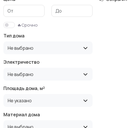
🔥Срочно
Тип дома
Не выбрано
Электричество
Не выбрано
Площадь дома, м²
Не указано
Материал дома
Не выбрано