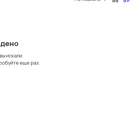
йдено
 вы искали.
робуйте еще раз.