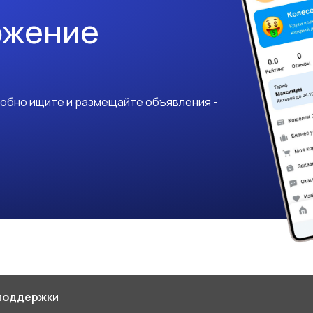
ожение
добно ищите и размещайте объявления -
поддержки