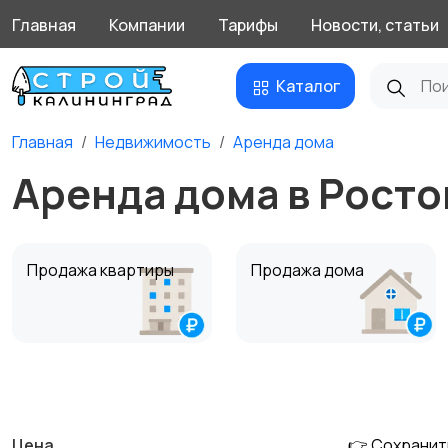
Главная
Компании
Тарифы
Новости, статьи
Каталог
Главная
Недвижимость
Аренда дома
Аренда дома в Росто
Продажа квартиры
Продажа дома
Аренда дома
Квартиры посуточно
Цена
👉 Сохранит