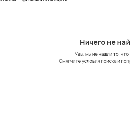
Ничего не на
Увы, мы не нашли то, что
Смягчите условия поиска и поп