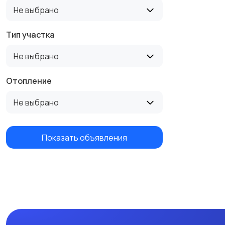
Не выбрано
Тип участка
Не выбрано
Отопление
Не выбрано
Показать объявления