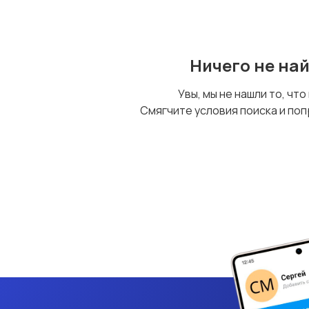
Ничего не на
Увы, мы не нашли то, что
Смягчите условия поиска и поп