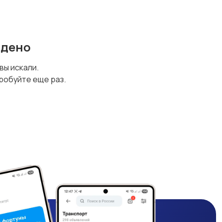
йдено
 вы искали.
робуйте еще раз.