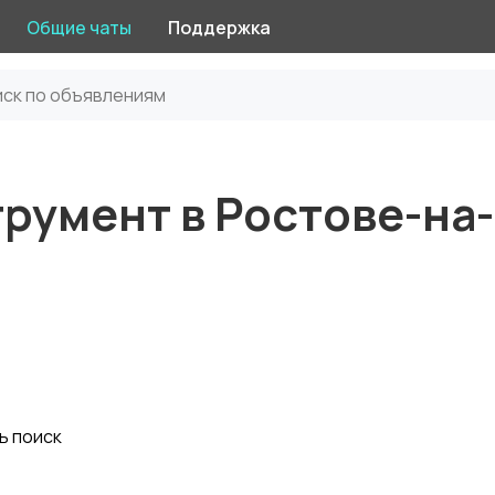
Общие чаты
Поддержка
румент в Ростове-на
ь поиск