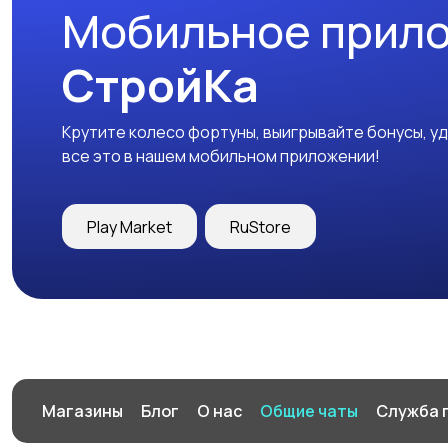
Мобильное прил
СтройКа
Крутите колесо фортуны, выигрывайте бонусы, у
все это в нашем мобильном приложении!
Play Market
RuStore
Магазины
Блог
О нас
Общие чаты
Служба 