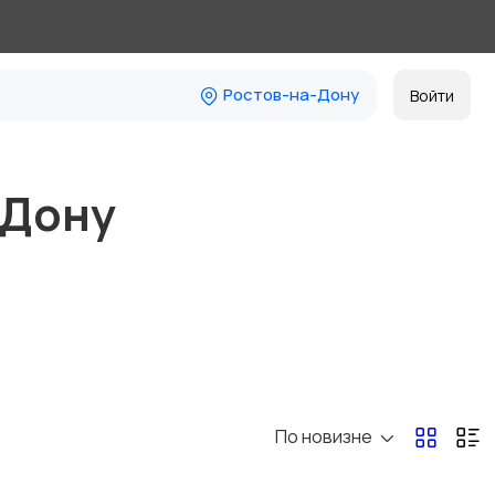
Ростов-на-Дону
Войти
-Дону
По новизне