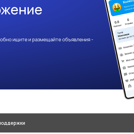
ожение
добно ищите и размещайте объявления -
поддержки