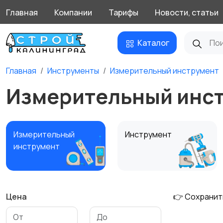
Главная
Компании
Тарифы
Новости, статьи
Каталог
Главная
Инструменты
Измерительный инструмент
Измерительный инст
Измерительный
Инструмент
инструмент
Цена
👉 Сохранит