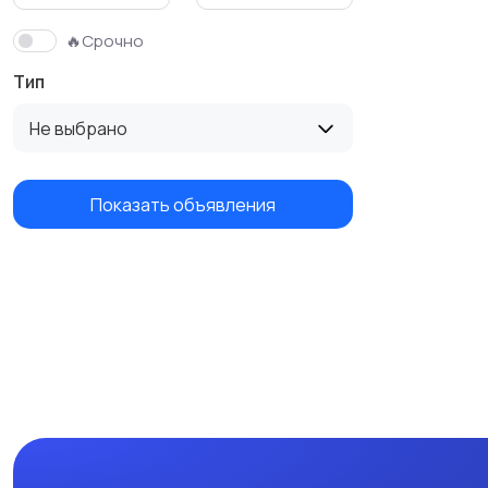
🔥Срочно
Тип
Не выбрано
Показать объявления