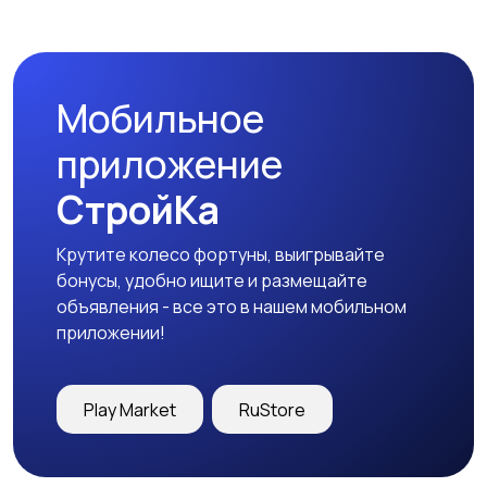
Мобильное
приложение
СтройКа
Крутите колесо фортуны, выигрывайте
бонусы, удобно ищите и размещайте
объявления - все это в нашем мобильном
приложении!
Play Market
RuStore