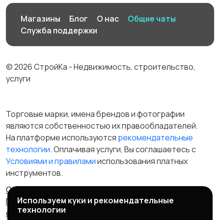
Магазины
Блог
О нас
Общие чаты
Служба поддержки
© 2026 СтройКа - Недвижимость, строительство,
услуги
Торговые марки, имена брендов и фотографии
являются собственностью их правообладателей.
На платформе используются
рекомендательные
технологии
. Оплачивая услуги, Вы соглашаетесь c
Условиями и правилами
использования платных
инструментов.
Отказ от ответственности
Правила сервиса
Используем куки и рекомендательные
Политика конфиденциальности
Пользовательское
технологии
соглашение
Запрещенные товары/услуги