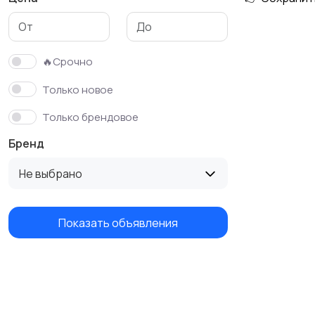
Футболки и поло
Штаны и шорты
🔥Срочно
Только новое
Только брендовое
Бренд
Не выбрано
Показать объявления