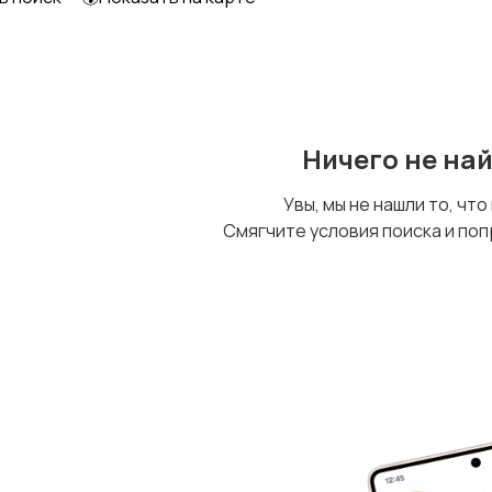
Другое
Ничего не на
Увы, мы не нашли то, что
Смягчите условия поиска и поп