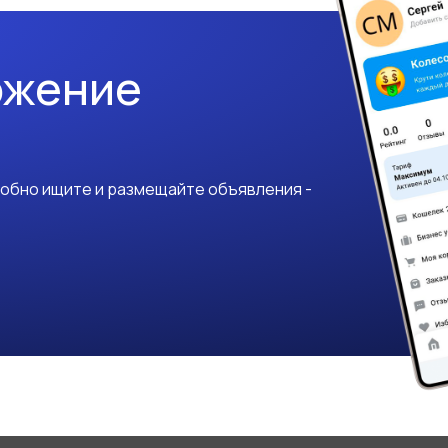
ожение
добно ищите и размещайте объявления -