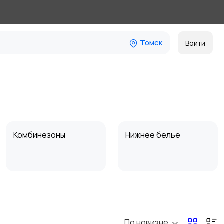
Томск
Войти
Комбинезоны
Нижнее белье
Спецодежда
Спортивная одежда
По новизне