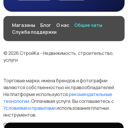
Магазины
Блог
О нас
Общие чаты
Служба поддержки
© 2026 СтройКа - Недвижимость, строительство,
услуги
Торговые марки, имена брендов и фотографии
являются собственностью их правообладателей.
На платформе используются
рекомендательные
технологии
. Оплачивая услуги, Вы соглашаетесь c
Условиями и правилами
использования платных
инструментов.
Отказ от ответственности
Правила сервиса