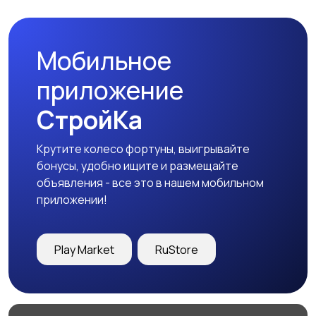
Мобильное
приложение
СтройКа
Крутите колесо фортуны, выигрывайте
бонусы, удобно ищите и размещайте
объявления - все это в нашем мобильном
приложении!
Play Market
RuStore