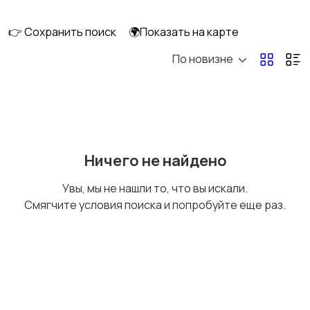
👉 Сохранить поиск
🌍Показать на карте
По новизне
Запчасти и
Водный транспорт
аксессуары
Ничего не найдено
Увы, мы не нашли то, что вы искали.
Смягчите условия поиска и попробуйте еще раз.