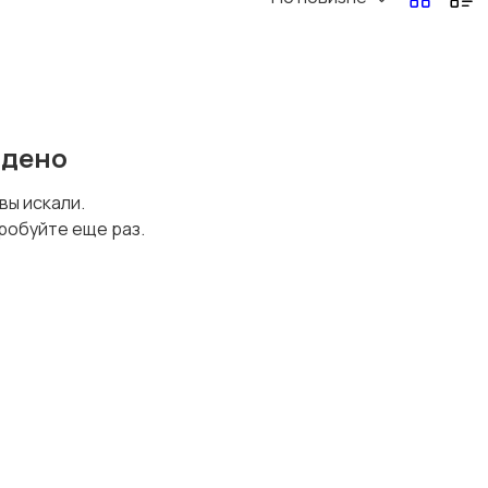
йдено
 вы искали.
робуйте еще раз.