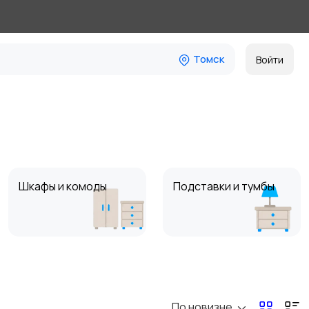
Томск
Войти
Шкафы и комоды
Подставки и тумбы
Посуда
Растения и семена
По новизне