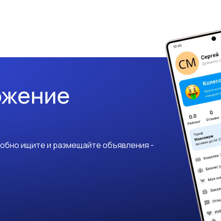
ожение
добно ищите и размещайте объявления -