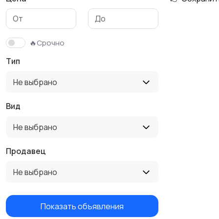
Сад и огород
Садовая мебель
🔥Срочно
Тип
Не выбрано
Вид
Не выбрано
Продавец
Не выбрано
Показать объявления