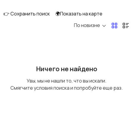
👉 Сохранить поиск
🌍Показать на карте
По новизне
Запчасти и
Водный транспорт
аксессуары
Ничего не найдено
Увы, мы не нашли то, что вы искали.
Смягчите условия поиска и попробуйте еще раз.