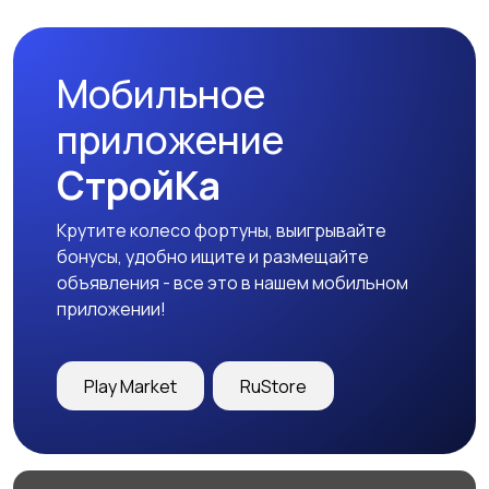
Мобильное
приложение
СтройКа
Крутите колесо фортуны, выигрывайте
бонусы, удобно ищите и размещайте
объявления - все это в нашем мобильном
приложении!
Play Market
RuStore