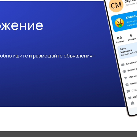
ожение
добно ищите и размещайте объявления -