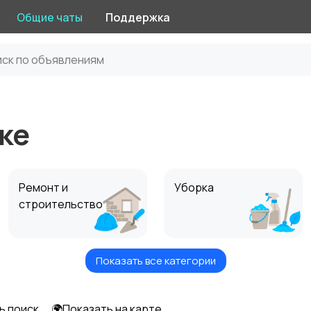
Общие чаты
Поддержка
ке
Ремонт и
Уборка
строительство
Показать все категории
ь поиск
🌍Показать на карте