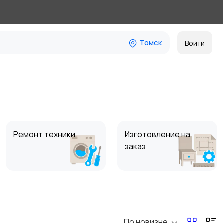
Томск
Войти
Ремонт техники
Изготовление на
заказ
По новизне