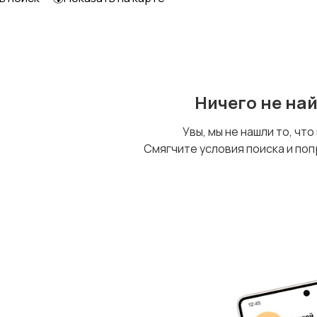
Ничего не на
Увы, мы не нашли то, что
Смягчите условия поиска и поп