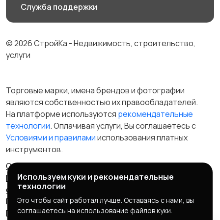
Служба поддержки
© 2026 СтройКа - Недвижимость, строительство,
услуги
Торговые марки, имена брендов и фотографии
являются собственностью их правообладателей.
На платформе используются
рекомендательные
технологии
. Оплачивая услуги, Вы соглашаетесь c
Условиями и правилами
использования платных
инструментов.
Отказ от ответственности
Правила сервиса
Используем куки и рекомендательные
Политика конфиденциальности
Пользовательское
технологии
соглашение
Запрещенные товары/услуги
Это чтобы сайт работал лучше. Оставаясь с нами, вы
Правообладателям
Партнерская программа
соглашаетесь на использование файлов куки.
Политика cookie