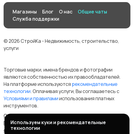
Магазины
Блог
О нас
Общие чаты
Служба поддержки
© 2026 СтройКа - Недвижимость, строительство,
услуги
Торговые марки, имена брендов и фотографии
являются собственностью их правообладателей.
На платформе используются
рекомендательные
технологии
. Оплачивая услуги, Вы соглашаетесь c
Условиями и правилами
использования платных
инструментов.
Отказ от ответственности
Правила сервиса
Используем куки и рекомендательные
Политика конфиденциальности
Пользовательское
технологии
соглашение
Запрещенные товары/услуги