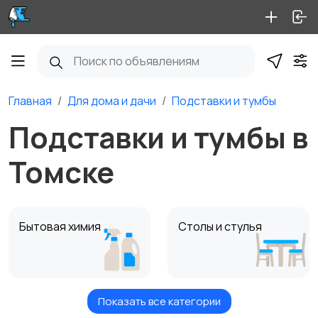
Главная
Для дома и дачи
Подставки и тумбы
Подставки и тумбы в
Томске
Бытовая химия
Столы и стулья
Показать все категории
Диваны и кресла
Кровати и матрасы