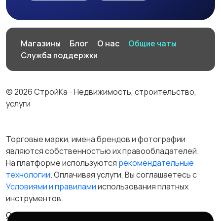
Магазины
Блог
О нас
Общие чаты
Служба поддержки
© 2026 СтройКа - Недвижимость, строительство,
услуги
Торговые марки, имена брендов и фотографии
являются собственностью их правообладателей.
На платформе используются
рекомендательные
технологии
. Оплачивая услуги, Вы соглашаетесь c
Условиями и правилами
использования платных
инструментов.
Отказ от ответственности
Правила сервиса