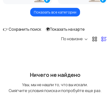
Показать все категории
Продажа комнаты
Продажа участка
👉 Сохранить поиск
🌍Показать на карте
По новизне
Аренда квартиры
Аренда комнаты
Аренда дома
Квартиры посуточно
Ничего не найдено
Увы, мы не нашли то, что вы искали.
Смягчите условия поиска и попробуйте еще раз.
Комнаты посуточно
Дома посуточно