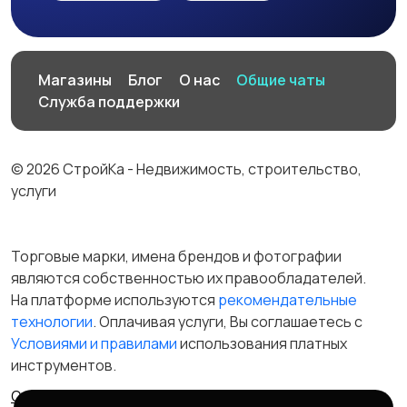
Магазины
Блог
О нас
Общие чаты
Служба поддержки
© 2026 СтройКа - Недвижимость, строительство,
услуги
Торговые марки, имена брендов и фотографии
являются собственностью их правообладателей.
На платформе используются
рекомендательные
технологии
. Оплачивая услуги, Вы соглашаетесь c
Условиями и правилами
использования платных
инструментов.
Отказ от ответственности
Правила сервиса