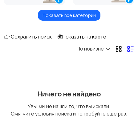
Показать все категории
Продажа комнаты
Продажа участка
👉 Сохранить поиск
🌍Показать на карте
По новизне
Аренда квартиры
Аренда комнаты
Аренда дома
Квартиры посуточно
Ничего не найдено
Увы, мы не нашли то, что вы искали.
Смягчите условия поиска и попробуйте еще раз.
Комнаты посуточно
Дома посуточно