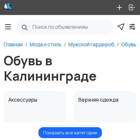
Главная
Мода и стиль
Мужской гардероб
Обувь
Обувь в
Калининграде
Аксессуары
Верхняя одежда
Показать все категории
Головные уборы
Домашняя одежда