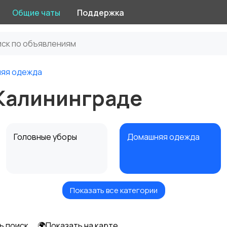
Общие чаты
Поддержка
яя одежда
Калининграде
Головные уборы
Домашняя одежда
Показать все категории
Рубашки
Свитеры и толстовки
ь поиск
🌍Показать на карте