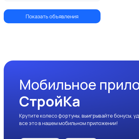
Показать объявления
Мобильное прил
СтройКа
Крутите колесо фортуны, выигрывайте бонусы, у
все это в нашем мобильном приложении!