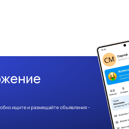
ожение
добно ищите и размещайте объявления -