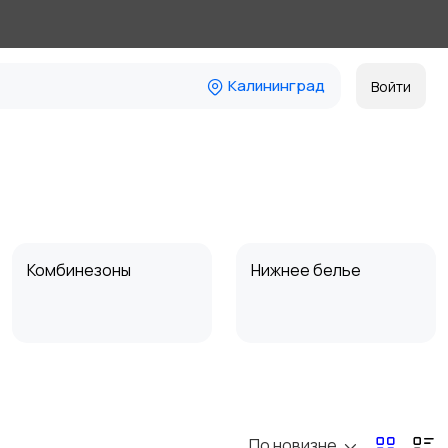
Калининград
Войти
Комбинезоны
Нижнее белье
Спецодежда
Спортивная одежда
По новизне