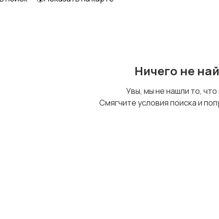
Другое
Ничего не на
Увы, мы не нашли то, что
Смягчите условия поиска и поп