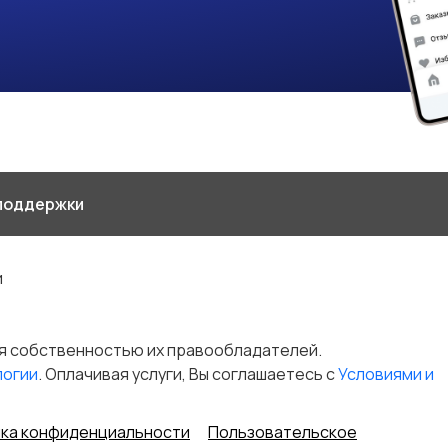
поддержки
и
я собственностью их правообладателей.
логии
. Оплачивая услуги, Вы соглашаетесь c
Условиями и
ка конфиденциальности
Пользовательское