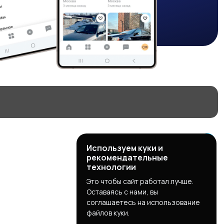
Используем куки и
рекомендательные
технологии
Это чтобы сайт работал лучше.
Оставаясь с нами, вы
соглашаетесь на использование
файлов куки.