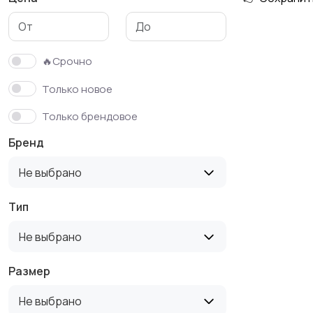
Футболки и поло
Штаны и шорты
🔥Срочно
Только новое
Только брендовое
Бренд
Не выбрано
Тип
Не выбрано
Размер
Не выбрано