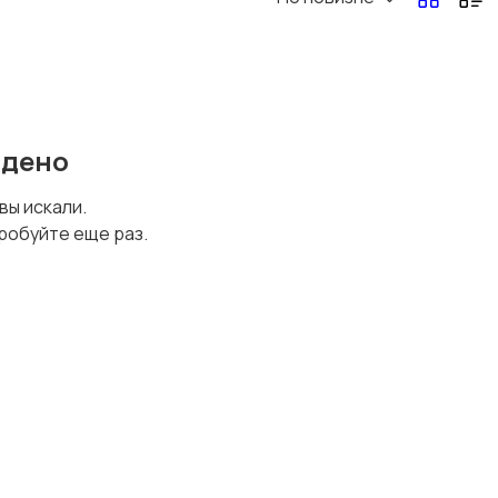
йдено
 вы искали.
робуйте еще раз.