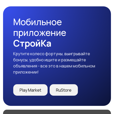
недвижимость
Мобильное
приложение
СтройКа
Крутите колесо фортуны, выигрывайте
бонусы, удобно ищите и размещайте
объявления - все это в нашем мобильном
приложении!
Play Market
RuStore