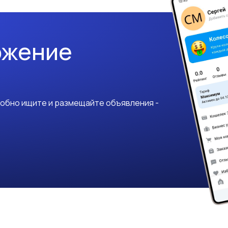
ожение
добно ищите и размещайте объявления -