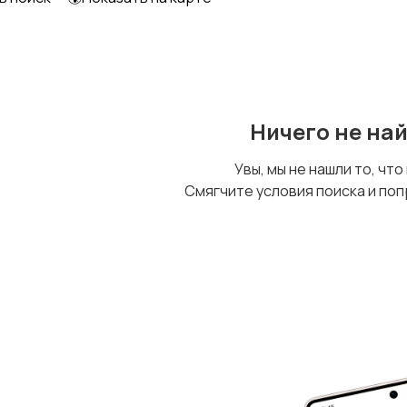
Охрана и
Другое
сигнализации
Ничего не на
Увы, мы не нашли то, что
Смягчите условия поиска и поп