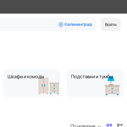
Калининград
Войти
Шкафы и комоды
Подставки и тумбы
Посуда
Растения и семена
По новизне