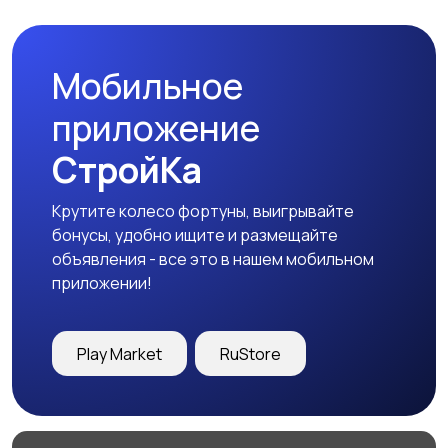
Мобильное
приложение
СтройКа
Крутите колесо фортуны, выигрывайте
бонусы, удобно ищите и размещайте
объявления - все это в нашем мобильном
приложении!
Play Market
RuStore