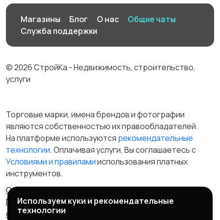
Магазины
Блог
О нас
Общие чаты
Служба поддержки
© 2026 СтройКа - Недвижимость, строительство,
услуги
Торговые марки, имена брендов и фотографии
являются собственностью их правообладателей.
На платформе используются
рекомендательные
технологии
. Оплачивая услуги, Вы соглашаетесь c
Условиями и правилами
использования платных
инструментов.
Отказ от ответственности
Правила сервиса
Используем куки и рекомендательные
Политика конфиденциальности
Пользовательское
технологии
соглашение
Запрещенные товары/услуги