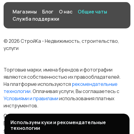
Магазины
Блог
О нас
Общие чаты
Служба поддержки
© 2026 СтройКа - Недвижимость, строительство,
услуги
Торговые марки, имена брендов и фотографии
являются собственностью их правообладателей.
На платформе используются
рекомендательные
технологии
. Оплачивая услуги, Вы соглашаетесь c
Условиями и правилами
использования платных
инструментов.
Отказ от ответственности
Правила сервиса
Используем куки и рекомендательные
Политика конфиденциальности
Пользовательское
технологии
соглашение
Запрещенные товары/услуги