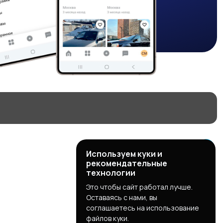
Используем куки и
рекомендательные
технологии
Это чтобы сайт работал лучше.
Оставаясь с нами, вы
соглашаетесь на использование
файлов куки.