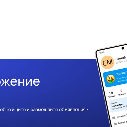
ожение
добно ищите и размещайте объявления -