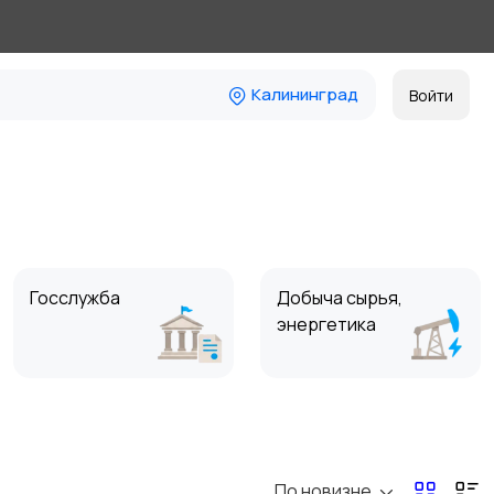
Калининград
Войти
Госслужба
Добыча сырья,
энергетика
Магазины
Маркетинг и реклама
По новизне