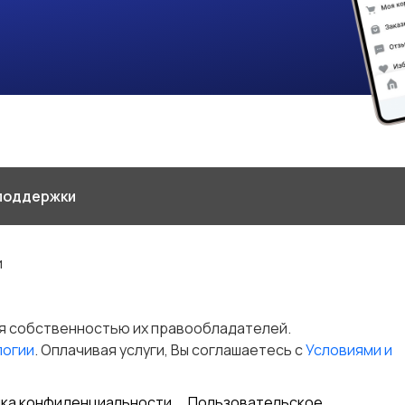
поддержки
и
я собственностью их правообладателей.
логии
. Оплачивая услуги, Вы соглашаетесь c
Условиями и
ка конфиденциальности
Пользовательское