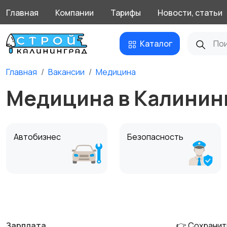
Главная
Компании
Тарифы
Новости, статьи
Каталог
Главная
Вакансии
Медицина
Медицина в Калинин
Автобизнес
Безопасность
Домашний персонал
Издательства и СМИ
Зарплата
👉 Сохранит