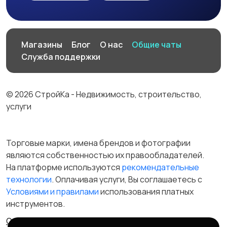
Магазины
Блог
О нас
Общие чаты
Служба поддержки
© 2026 СтройКа - Недвижимость, строительство,
услуги
Торговые марки, имена брендов и фотографии
являются собственностью их правообладателей.
На платформе используются
рекомендательные
технологии
. Оплачивая услуги, Вы соглашаетесь c
Условиями и правилами
использования платных
инструментов.
Отказ от ответственности
Правила сервиса