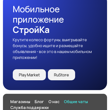
Мобильное
приложение
СтройКа
Крутите колесо фортуны, выигрывайте
бонусы, удобно ищите и размещайте
объявления - все это в нашем мобильном
приложении!
Play Market
RuStore
Магазины
Блог
О нас
Общие чаты
Служба поддержки