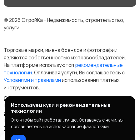
© 2026 СтройКа - Недвижимость, строительство,
услуги
Торговые марки, имена брендов и фотографии
являются собственностью их правообладателей.
На платформе используются
рекомендательные
технологии
. Оплачивая услуги, Вы соглашаетесь c
Условиями и правилами
использования платных
инструментов.
Отказ от ответственности
Правила сервиса
Используем куки и рекомендательные
Политика конфиденциальности
Пользовательское
технологии
соглашение
Запрещенные товары/услуги
Это чтобы сайт работал лучше. Оставаясь с нами, вы
Правообладателям
Партнерская программа
соглашаетесь на использование файлов куки.
Политика cookie