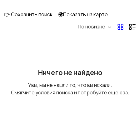
👉 Сохранить поиск
🌍Показать на карте
По новизне
Запчасти и
Водный транспорт
аксессуары
Ничего не найдено
Увы, мы не нашли то, что вы искали.
Смягчите условия поиска и попробуйте еще раз.