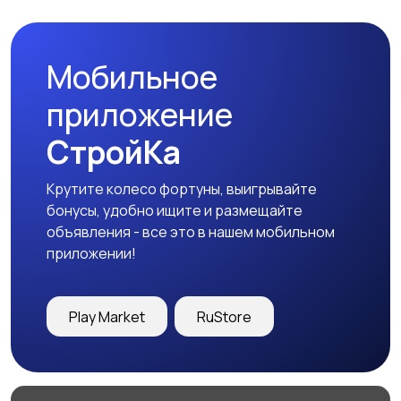
Мобильное
приложение
СтройКа
Крутите колесо фортуны, выигрывайте
бонусы, удобно ищите и размещайте
объявления - все это в нашем мобильном
приложении!
Play Market
RuStore