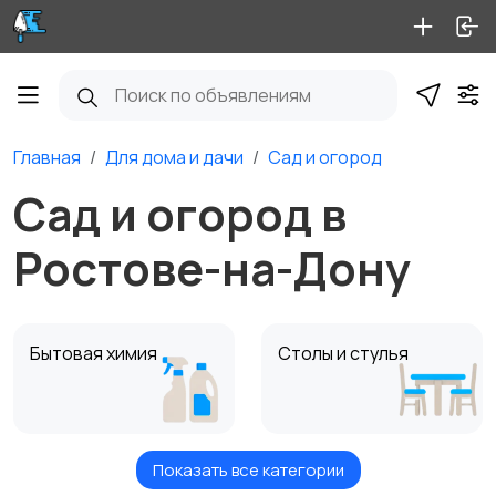
Главная
Для дома и дачи
Сад и огород
Сад и огород в
Ростове-на-Дону
Бытовая химия
Столы и стулья
Показать все категории
Диваны и кресла
Кровати и матрасы